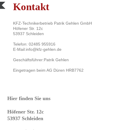
Kontakt
KFZ-Technikerbetrieb Patrik Gehlen GmbH
Höfener Str. 12c
53937 Schleiden
Telefon: 02485 955916
E-Mail:info@kfz-gehlen.de
Geschäftsführer:Patrik Gehlen
Eingetragen beim AG Düren HRB7762
Hier finden Sie uns
Höfener Str. 12c
53937 Schleiden