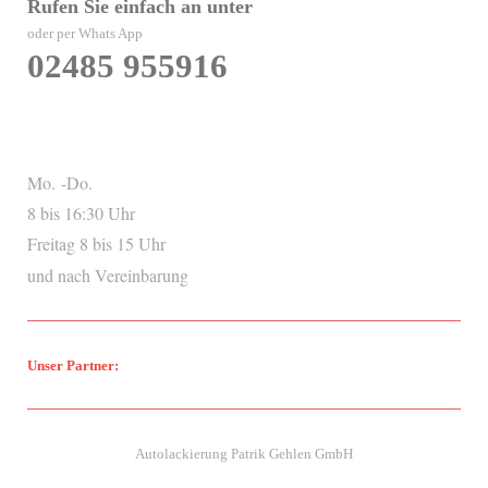
Rufen Sie einfach an unter
oder per Whats App
02485 955916
Mo. -Do.
8 bis 16:30 Uhr
Freitag 8 bis 15 Uhr
und nach Vereinbarung
Unser Partner:
Autolackierung Patrik Gehlen GmbH